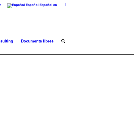
r
Español
Español
es
sulting
Documents libres