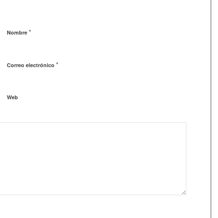
*
Nombre
*
Correo electrónico
Web