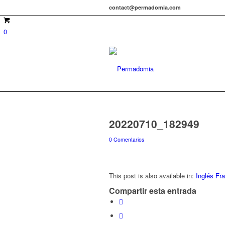
contact@permadomia.com
0
20220710_182949
0 Comentarios
This post is also available in:
Inglés
Fr
Compartir esta entrada