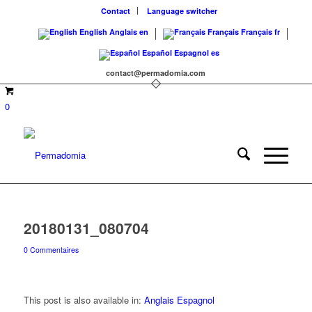
Contact
Language switcher
English
Anglais
en
Français
Français
fr
Español
Espagnol
es
contact@permadomia.com
0
20180131_080704
0 Commentaires
This post is also available in:
Anglais
Espagnol