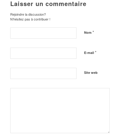
Laisser un commentaire
Rejoindre la discussion?
N’hésitez pas à contribuer !
*
Nom
*
E-mail
Site web