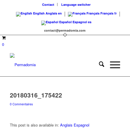
Contact
Language switcher
English
Anglais
en
Français
Français
fr
Español
Espagnol
es
contact@permadomia.com
0
20180316_175422
0 Commentaires
This post is also available in:
Anglais
Espagnol