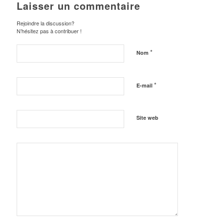
Laisser un commentaire
Rejoindre la discussion?
N’hésitez pas à contribuer !
*
Nom
*
E-mail
Site web