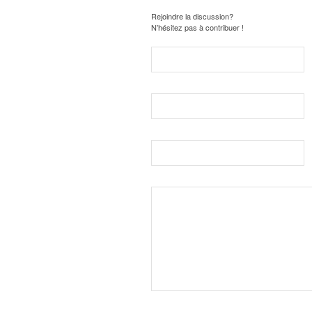
Rejoindre la discussion?
N’hésitez pas à contribuer !