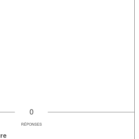
0
RÉPONSES
re