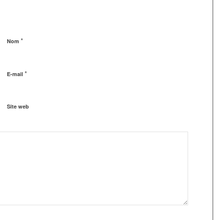
*
Nom
*
E-mail
Site web