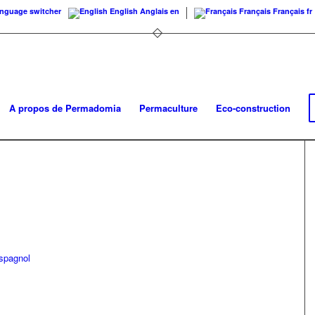
nguage switcher
English
Anglais
en
Français
Français
fr
A propos de Permadomia
Permaculture
Eco-construction
spagnol