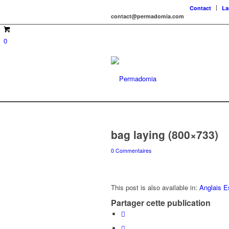
Contact
La
contact@permadomia.com
0
bag laying (800×733)
0 Commentaires
This post is also available in:
Anglais
E
Partager cette publication