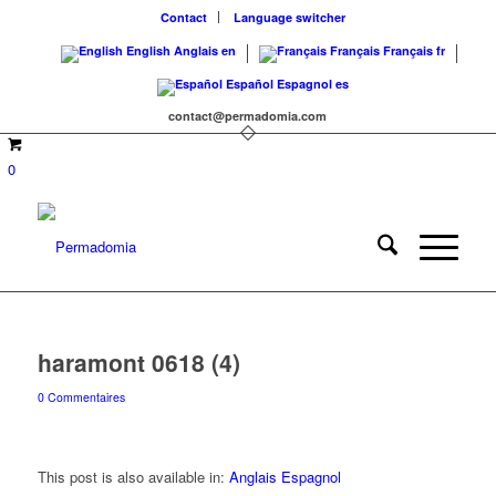
Contact
Language switcher
English
Anglais
en
Français
Français
fr
Español
Espagnol
es
contact@permadomia.com
0
haramont 0618 (4)
0 Commentaires
This post is also available in:
Anglais
Espagnol