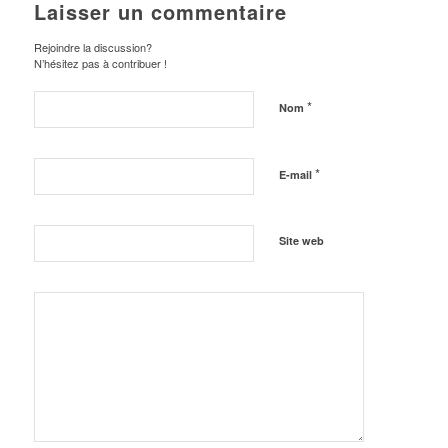
Laisser un commentaire
Rejoindre la discussion?
N’hésitez pas à contribuer !
*
Nom
*
E-mail
Site web