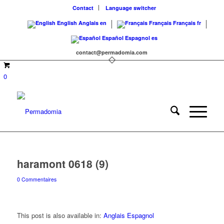
Contact
Language switcher
English
Anglais
en
Français
Français
fr
Español
Espagnol
es
contact@permadomia.com
0
haramont 0618 (9)
0 Commentaires
This post is also available in:
Anglais
Espagnol