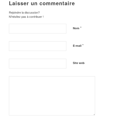
Laisser un commentaire
Rejoindre la discussion?
N’hésitez pas à contribuer !
*
Nom
*
E-mail
Site web