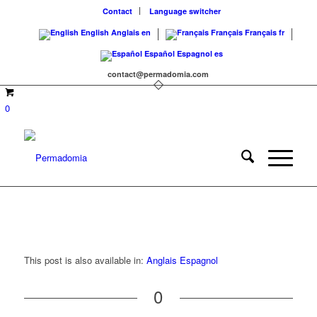
Contact
Language switcher
English
Anglais
en
Français
Français
fr
Español
Espagnol
es
contact@permadomia.com
0
This post is also available in:
Anglais
Espagnol
0