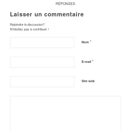
RÉPONSES
Laisser un commentaire
Rejoindre la discussion?
N’hésitez pas à contribuer !
*
Nom
*
E-mail
Site web