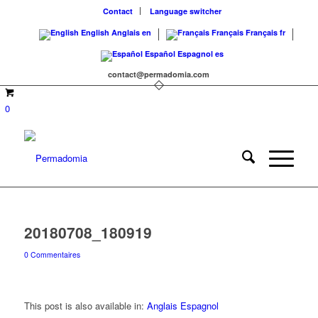
Contact
Language switcher
English
Anglais
en
Français
Français
fr
Español
Espagnol
es
contact@permadomia.com
0
20180708_180919
0 Commentaires
This post is also available in:
Anglais
Espagnol