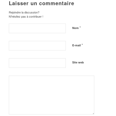
Laisser un commentaire
Rejoindre la discussion?
N’hésitez pas à contribuer !
*
Nom
*
E-mail
Site web