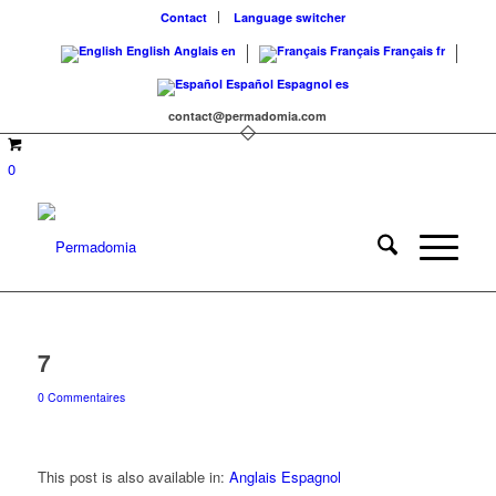
Contact
Language switcher
English
Anglais
en
Français
Français
fr
Español
Espagnol
es
contact@permadomia.com
0
7
0 Commentaires
This post is also available in:
Anglais
Espagnol