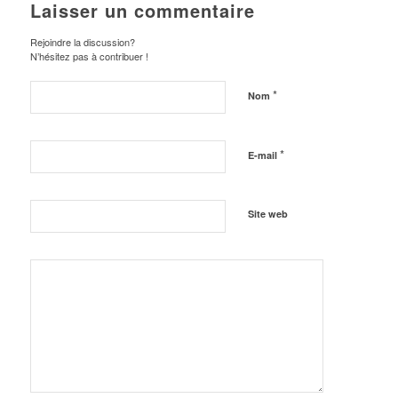
Laisser un commentaire
Rejoindre la discussion?
N’hésitez pas à contribuer !
*
Nom
*
E-mail
Site web