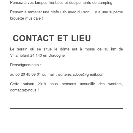
Pensez à vos lampes frontales et équipements de camping
Pensez à ramener une clefs usb avec du son, il y a une superbe
brouette musicale !
CONTACT ET LIEU
Le terrain où se situe le dôme est à moins de 10 km de
Villamblard 24 140 en Dordogne
Renseignements :
au 06 20 45 69 01 ou mail : surterre.adobe@gmail.com
Cette saison 2019 nous pensons accueillir des woofers,
contactez-nous !