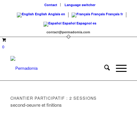
Contact
Language switcher
English
Anglais
en
Français
Français
fr
Español
Espagnol
es
contact@permadomia.com
0
CHANTIER PARTICIPATIF : 2 SESSIONS
second-oeuvre et finitions