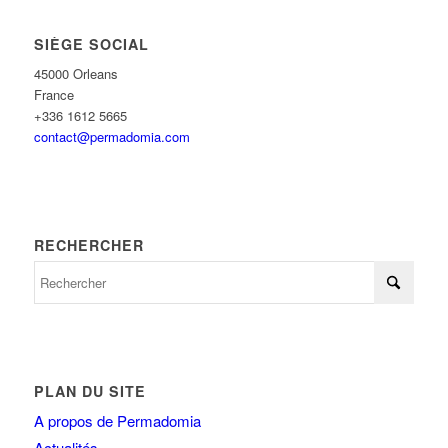
SIÈGE SOCIAL
45000 Orleans
France
+336 1612 5665
contact@permadomia.com
RECHERCHER
PLAN DU SITE
A propos de Permadomia
Actualités