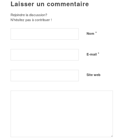
Laisser un commentaire
Rejoindre la discussion?
N’hésitez pas à contribuer !
*
Nom
*
E-mail
Site web