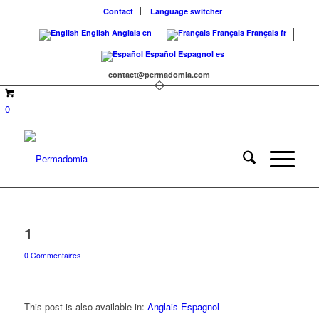
Contact
Language switcher
English
Anglais
en
Français
Français
fr
Español
Espagnol
es
contact@permadomia.com
0
1
0 Commentaires
This post is also available in:
Anglais
Espagnol