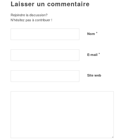
Laisser un commentaire
Rejoindre la discussion?
N’hésitez pas à contribuer !
*
Nom
*
E-mail
Site web