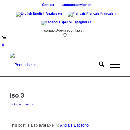
Contact
Language switcher
English
Anglais
en
Français
Français
fr
Español
Espagnol
es
contact@permadomia.com
0
iso 3
0 Commentaires
This post is also available in:
Anglais
Espagnol