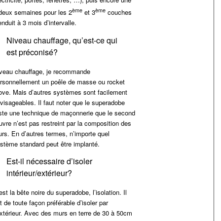
ème
ème
deux semaines pour les 2
et 3
couches
enduit à 3 mois d’intervalle.
Niveau chauffage, qu’est-ce qui
est préconisé?
veau chauffage, je recommande
rsonnellement un poêle de masse ou rocket
ove. Mais d’autres systèmes sont facilement
visageables. Il faut noter que le superadobe
ste une technique de maçonnerie que le second
vre n’est pas restreint par la composition des
rs. En d’autres termes, n’importe quel
stème standard peut être implanté.
Est-il nécessaire d’isoler
intérieur/extérieur?
est la bête noire du superadobe, l’isolation. Il
t de toute façon préférable d’isoler par
extérieur. Avec des murs en terre de 30 à 50cm