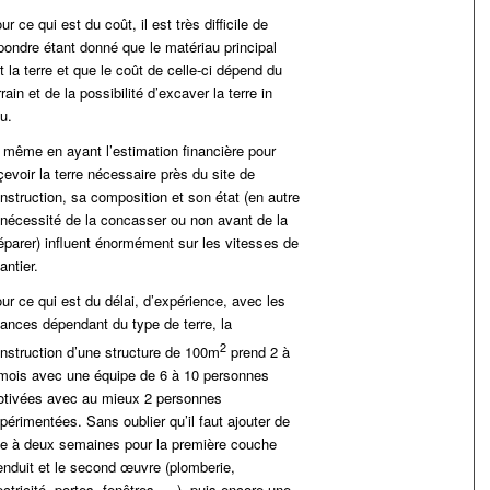
ur ce qui est du coût, il est très difficile de
pondre étant donné que le matériau principal
t la terre et que le coût de celle-ci dépend du
rrain et de la possibilité d’excaver la terre in
tu.
 même en ayant l’estimation financière pour
çevoir la terre nécessaire près du site de
nstruction, sa composition et son état (en autre
 nécessité de la concasser ou non avant de la
éparer) influent énormément sur les vitesses de
antier.
ur ce qui est du délai, d’expérience, avec les
ances dépendant du type de terre, la
2
nstruction d’une structure de 100m
prend 2 à
mois avec une équipe de 6 à 10 personnes
tivées avec au mieux 2 personnes
périmentées. Sans oublier qu’il faut ajouter de
e à deux semaines pour la première couche
enduit et le second œuvre (plomberie,
ectricité, portes, fenêtres, …), puis encore une