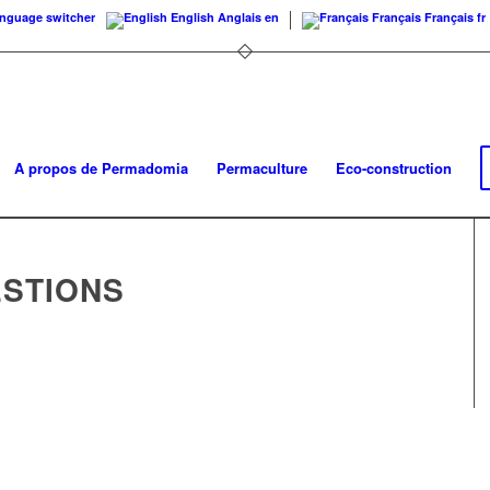
nguage switcher
English
Anglais
en
Français
Français
fr
A propos de Permadomia
Permaculture
Eco-construction
ESTIONS