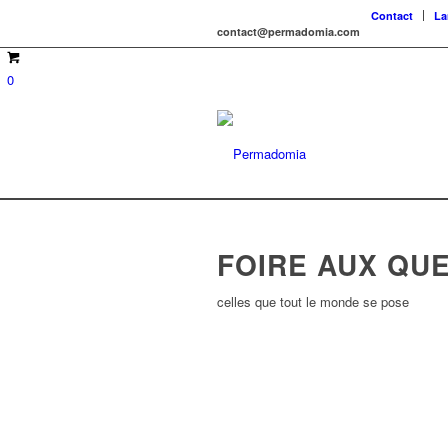
Contact
La
contact@permadomia.com
0
FOIRE AUX QU
celles que tout le monde se pose