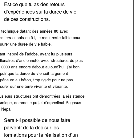
Est-ce que tu as des retours
d’expériences sur la durée de vie
de ces constructions.
 technique datant des années 80 avec
emiers essais en 91, le recul reste faible pour
surer une durée de vie fiable.
ant inspiré de l’adobe, ayant lui plusieurs
llénaires d’ancienneté, avec structures de plus
 3000 ans encore debout aujourd’hui, j’ai bon
poir que la durée de vie soit largement
périeure au béton, trop rigide pour ne pas
ssurer sur une terre vivante et vibrante.
usieurs structures ont démontrées la résistance
smique, comme le projet d’orphelinat Pegasus
 Nepal.
Serait-il possible de nous faire
parvenir de la doc sur les
formations pour la réalisation d’un