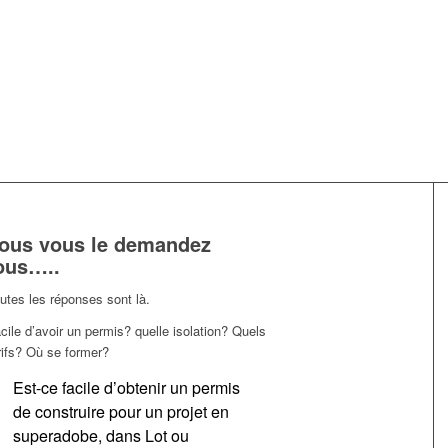
ous vous le demandez
ous…..
utes les réponses sont là.
cile d’avoir un permis? quelle isolation? Quels
rifs? Où se former?
Est-ce facile d’obtenir un permis
de construire pour un projet en
superadobe, dans Lot ou