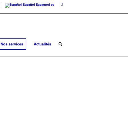
Español
Espagnol
es
Nos services
Actualités