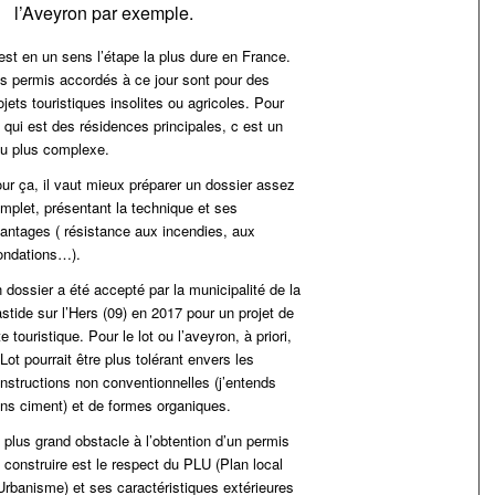
l’Aveyron par exemple.
est en un sens l’étape la plus dure en France.
s permis accordés à ce jour sont pour des
ojets touristiques insolites ou agricoles. Pour
 qui est des résidences principales, c est un
u plus complexe.
ur ça, il vaut mieux préparer un dossier assez
mplet, présentant la technique et ses
antages ( résistance aux incendies, aux
ondations…).
 dossier a été accepté par la municipalité de la
stide sur l’Hers (09) en 2017 pour un projet de
te touristique. Pour le lot ou l’aveyron, à priori,
 Lot pourrait être plus tolérant envers les
nstructions non conventionnelles (j’entends
ns ciment) et de formes organiques.
 plus grand obstacle à l’obtention d’un permis
 construire est le respect du PLU (Plan local
Urbanisme) et ses caractéristiques extérieures