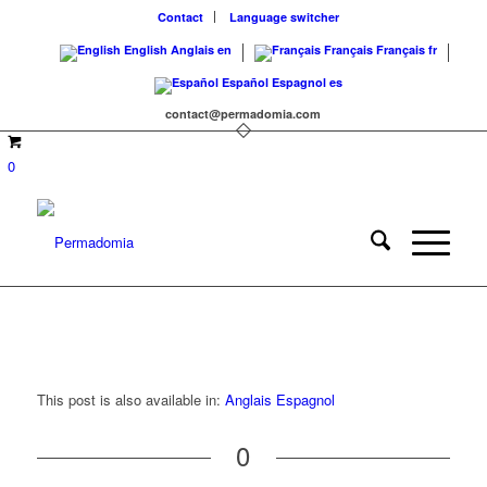
Contact
Language switcher
English
Anglais
en
Français
Français
fr
Español
Espagnol
es
contact@permadomia.com
0
This post is also available in:
Anglais
Espagnol
0