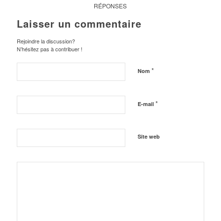
RÉPONSES
Laisser un commentaire
Rejoindre la discussion?
N’hésitez pas à contribuer !
*
Nom
*
E-mail
Site web