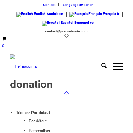
Contact
Language switcher
English
Anglais
en
Français
Français
fr
Español
Espagnol
es
contact@permadomia.com
0
donation
Trier par
Par défaut
Par défaut
Personaliser