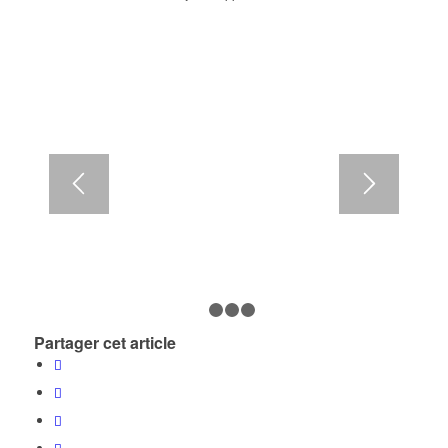
1
2
3
4
Partager cet article