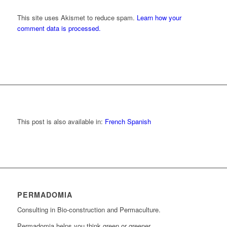
This site uses Akismet to reduce spam.
Learn how your
comment data is processed.
This post is also available in:
French
Spanish
PERMADOMIA
Consulting in Bio-construction and Permaculture.
Permadomia helps you think green or greener.