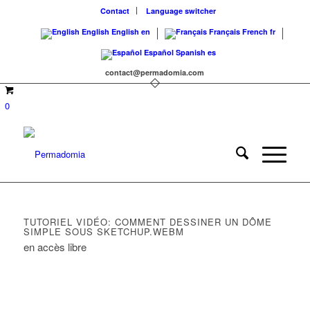
Contact
Language switcher
English
English
en
Français
French
fr
Español
Spanish
es
contact@permadomia.com
0
TUTORIEL VIDÉO: COMMENT DESSINER UN DÔME
SIMPLE SOUS SKETCHUP.WEBM
en accès libre