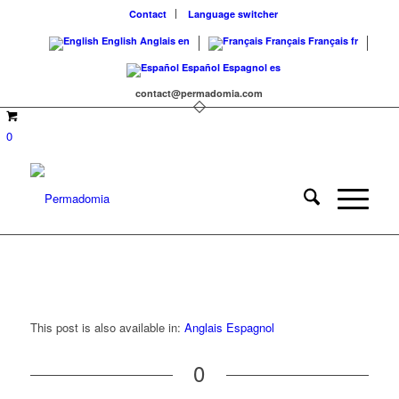
Contact
Language switcher
English
Anglais
en
Français
Français
fr
Español
Espagnol
es
contact@permadomia.com
0
This post is also available in:
Anglais
Espagnol
0