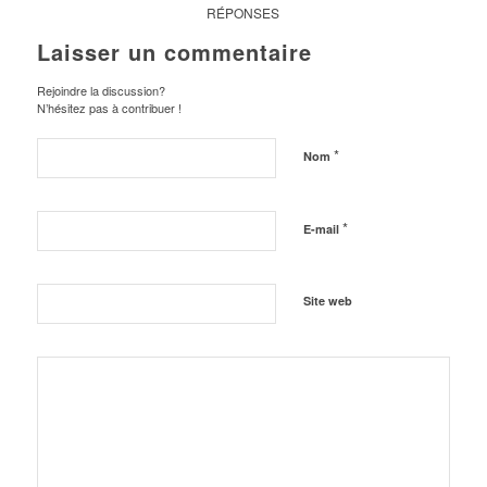
RÉPONSES
Laisser un commentaire
Rejoindre la discussion?
N’hésitez pas à contribuer !
*
Nom
*
E-mail
Site web