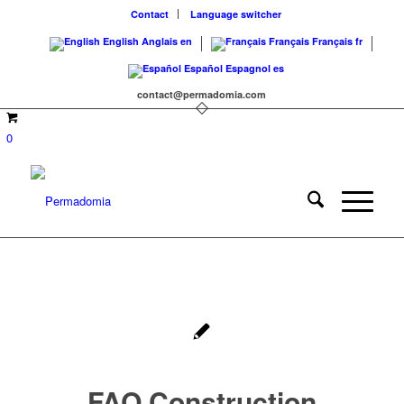
Contact
Language switcher
English
Anglais
en
Français
Français
fr
Español
Espagnol
es
contact@permadomia.com
0
FAQ Construction